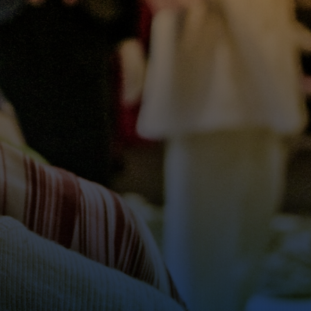
er bestimmten Website zu verstehen.