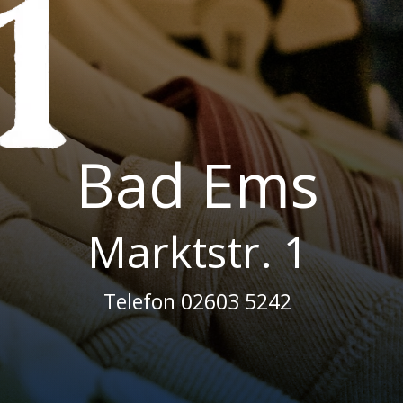
m den Spielern zu helfen, die Bedingungen der Spielautomaten auf ein
Bad Ems
Marktstr. 1
Telefon 02603 5242