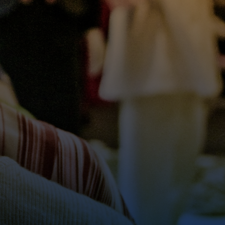
er bestimmten Website zu verstehen.