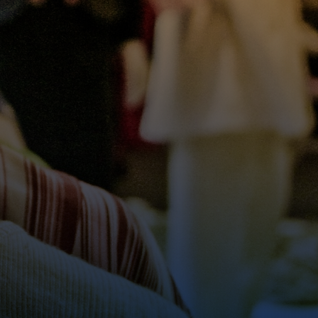
er bestimmten Website zu verstehen.