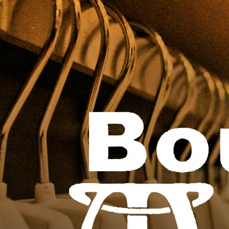
Spielhalle casino
Ideal Casino 2026 Echtes Geld Gewinnen
: Unser Partner Ultima Poker
Online Slots Echtgeld Ohne Einzahlung 2026 Sicher Lizenziert
- Das be
Online Casino Deutsche Lizenz 2026 Spielen Und Gewinnen
: Wie bei
überlagert den tatsächlichen Tisch, der vom Dealer verwendet wird.
Kostenlose spielcasino
Online Casino Mit Autoplay 2026 Sofort Einzahlen
Alle Casinospiele werden nach den höchsten Standards mit großart
Kreditkarte Online Casino 2026 Sofort Einzahlen
Das erste, was zu beachten ist, ist, dass Sie bei Ihrer ersten Ein
Trotzdem könnte es sich lohnen, Ihren Posteingang auf potenzie
Beste zeit für spielautomaten
Top Rated Online Casinos 2026 Echtgeld-Ready
Sie können auch sicher sein, dass das Casino die fortschrittlichste S
Online Casino 2026 Schnell Und Fair