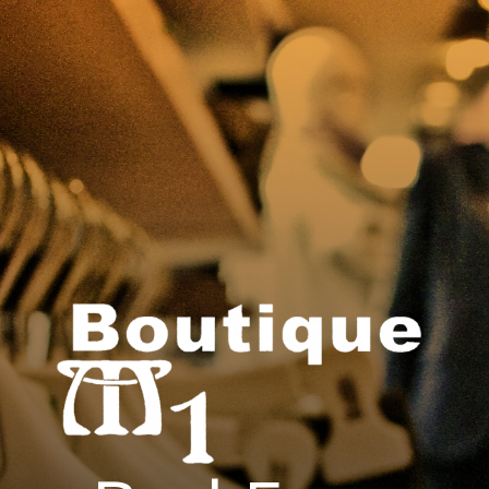
Spielhalle casino
Ideal Casino 2026 Echtes Geld Gewinnen
: Unser Partner Ultima Poker
hat nun auch eine mobile App für alle Android Geräte.
Online Slots Echtgeld Ohne Einzahlung 2026 Sicher Lizenziert
- Das
bedeutet jedoch nicht, dass Sie gegen das Gesetz verstoßen, wenn
Sie sich anmelden und in den südafrikanischen Online-Casinos
spielen.
Online Casino Deutsche Lizenz 2026 Spielen Und Gewinnen
: Wie
beim Roulette-Spiel befindet sich der von den Spielern verwendete
Teil der Benutzeroberfläche meistens am unteren Bildschirmrand
und überlagert den tatsächlichen Tisch, der vom Dealer verwendet
wird.
Kostenlose spielcasino
Online Casino Mit Autoplay 2026 Sofort Einzahlen
Alle Casinospiele werden nach den höchsten Standards mit
großartigen Grafiken, Soundeffekten und einer äußerst
benutzerfreundlichen Oberfläche erstellt.