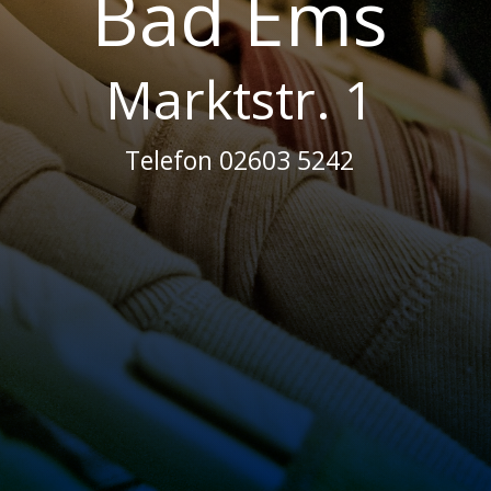
Bad Ems
Kreditkarte Online Casino 2026 Sofort Einzahlen
Das erste, was zu beachten ist, ist, dass Sie bei Ihrer ersten
Einzahlung eine 200% ige Übereinstimmung erhalten.
Marktstr. 1
Trotzdem könnte es sich lohnen, Ihren Posteingang auf
potenzielle Bonuscodes zu überwachen.
Telefon 02603 5242
Beste zeit für spielautomaten
Top Rated Online Casinos 2026 Echtgeld-Ready
Sie können auch sicher sein, dass das Casino die fortschrittlichste
Sicherheitstechnologie verwendet, sodass Sie beruhigt sein können.
Online Casino 2026 Schnell Und Fair
Das Durchlesen kann ein bisschen lästig sein, ist aber notwendig, um
den Spielern zu helfen, die Bedingungen der Spielautomaten auf
einer bestimmten Website zu verstehen.
Casino Gratis Bonus 2026 Angebot Sichern