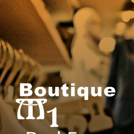
Spielhalle casino
Ideal Casino 2026 Echtes Geld Gewinnen
: Unser Partner Ultima Poker
hat nun auch eine mobile App für alle Android Geräte.
Online Slots Echtgeld Ohne Einzahlung 2026 Sicher Lizenziert
- Das
bedeutet jedoch nicht, dass Sie gegen das Gesetz verstoßen, wenn
Sie sich anmelden und in den südafrikanischen Online-Casinos
spielen.
Online Casino Deutsche Lizenz 2026 Spielen Und Gewinnen
: Wie
beim Roulette-Spiel befindet sich der von den Spielern verwendete
Teil der Benutzeroberfläche meistens am unteren Bildschirmrand
und überlagert den tatsächlichen Tisch, der vom Dealer verwendet
wird.
Kostenlose spielcasino
Online Casino Mit Autoplay 2026 Sofort Einzahlen
Alle Casinospiele werden nach den höchsten Standards mit
großartigen Grafiken, Soundeffekten und einer äußerst
benutzerfreundlichen Oberfläche erstellt.